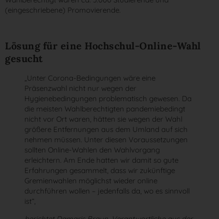
(eingeschriebene) Promovierende.
Lösung für eine Hochschul-Online-Wahl
gesucht
„Unter Corona-Bedingungen wäre eine
Präsenzwahl nicht nur wegen der
Hygienebedingungen problematisch gewesen. Da
die meisten Wahlberechtigten pandemiebedingt
nicht vor Ort waren, hätten sie wegen der Wahl
größere Entfernungen aus dem Umland auf sich
nehmen müssen. Unter diesen Voraussetzungen
sollten Online-Wahlen den Wahlvorgang
erleichtern. Am Ende hatten wir damit so gute
Erfahrungen gesammelt, dass wir zukünftige
Gremienwahlen möglichst wieder online
durchführen wollen – jedenfalls da, wo es sinnvoll
ist“,
berichtet Damaris Braun, Verantwortliche aus der