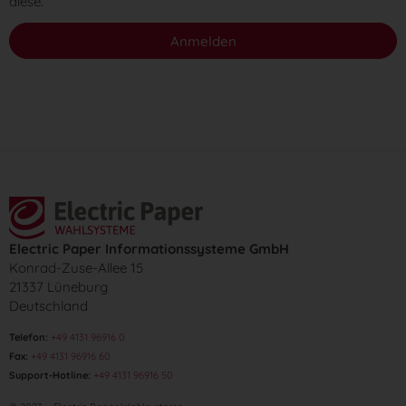
diese.
Anmelden
Electric Paper Informationssysteme GmbH
Konrad-Zuse-Allee 15
21337 Lüneburg
Deutschland
Telefon:
+49 4131 96916 0
Fax:
+49 4131 96916 60
Support-Hotline:
+49 4131 96916 50