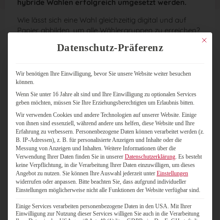
hybride Wahlen erfolgreich umgesetzt werden.
Wie lässt sich eine Wahl gleichzeitig digital und auf
Papier abbilden, um alle Wählergruppen zu erreichen?
Ganz einfach mit einer hybriden Wahl! In diesem
Mit dies
Datenschutz-Präferenz
Webinar erfahren Sie, wie wir Wahlvorstände
unterstützen, Aufwände reduzieren und
Schnittstellenprobleme vermeiden.
Wir benötigen Ihre Einwilligung, bevor Sie unsere Website weiter besuchen
können.
Erleben Sie Praxisberichte, probieren Sie die Onlinewahl
Wenn Sie unter 16 Jahre alt sind und Ihre Einwilligung zu optionalen Services
direkt selbst aus und stellen Sie Ihre Fragen live. Freuen
geben möchten, müssen Sie Ihre Erziehungsberechtigten um Erlaubnis bitten.
Sie sich auf kompakte Einblicke über die professionelle
Wir verwenden Cookies und andere Technologien auf unserer Website. Einige
Abwicklung einer hybriden Wahl, technische
von ihnen sind essenziell, während andere uns helfen, diese Website und Ihre
Hintergründe und ein Format, das Theorie und
Erfahrung zu verbessern.
Personenbezogene Daten können verarbeitet werden (z.
Anwendung miteinander verbindet. Handy
B. IP-Adressen), z. B. für personalisierte Anzeigen und Inhalte oder die
Messung von Anzeigen und Inhalten.
Weitere Informationen über die
bereithalten – es wird interaktiv!
Verwendung Ihrer Daten finden Sie in unserer
Datenschutzerklärung
.
Es besteht
keine Verpflichtung, in die Verarbeitung Ihrer Daten einzuwilligen, um dieses
Angebot zu nutzen.
Sie können Ihre Auswahl jederzeit unter
Einstellungen
widerrufen oder anpassen.
Bitte beachten Sie, dass aufgrund individueller
Was erwartet Sie?
Einstellungen möglicherweise nicht alle Funktionen der Website verfügbar sind.
Vorstellung einer hybriden Wahl – von der
Einige Services verarbeiten personenbezogene Daten in den USA. Mit Ihrer
Vorbereitung bis zur Auszählung
Einwilligung zur Nutzung dieser Services willigen Sie auch in die Verarbeitung