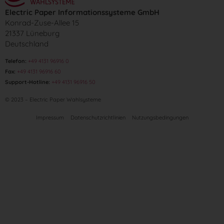
Electric Paper Informationssysteme GmbH
Konrad-Zuse-Allee 15
21337 Lüneburg
Deutschland
Telefon:
+49 4131 96916 0
Fax:
+49 4131 96916 60
Support-Hotline:
+49 4131 96916 50
© 2023 – Electric Paper Wahlsysteme
Impressum
Datenschutzrichtlinien
Nutzungsbedingungen