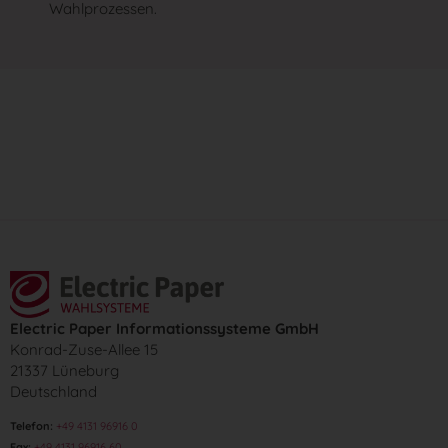
Wahlprozessen.
Electric Paper Informationssysteme GmbH
Konrad-Zuse-Allee 15
21337 Lüneburg
Deutschland
Telefon:
+49 4131 96916 0
Fax:
+49 4131 96916 60