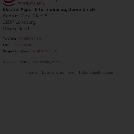
Electric Paper Informationssysteme GmbH
Konrad-Zuse-Allee 15
21337 Lüneburg
Deutschland
Telefon:
+49 4131 96916 0
Fax:
+49 4131 96916 60
Support-Hotline:
+49 4131 96916 50
© 2023 – Electric Paper Wahlsysteme
Impressum
Datenschutzrichtlinien
Nutzungsbedingungen