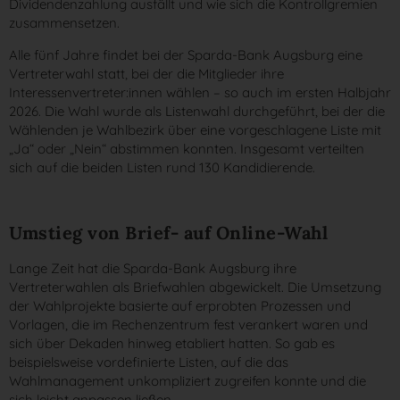
Dividendenzahlung ausfällt und wie sich die Kontrollgremien
zusammensetzen.
Alle fünf Jahre findet bei der Sparda-Bank Augsburg eine
Vertreterwahl statt, bei der die Mitglieder ihre
Interessenvertreter:innen wählen – so auch im ersten Halbjahr
2026. Die Wahl wurde als Listenwahl durchgeführt, bei der die
Wählenden je Wahlbezirk über eine vorgeschlagene Liste mit
„Ja“ oder „Nein“ abstimmen konnten. Insgesamt verteilten
sich auf die beiden Listen rund 130 Kandidierende.
Umstieg von Brief- auf Online-Wahl
Lange Zeit hat die Sparda-Bank Augsburg ihre
Vertreterwahlen als Briefwahlen abgewickelt. Die Umsetzung
der Wahlprojekte basierte auf erprobten Prozessen und
Vorlagen, die im Rechenzentrum fest verankert waren und
sich über Dekaden hinweg etabliert hatten. So gab es
beispielsweise vordefinierte Listen, auf die das
Wahlmanagement unkompliziert zugreifen konnte und die
sich leicht anpassen ließen.