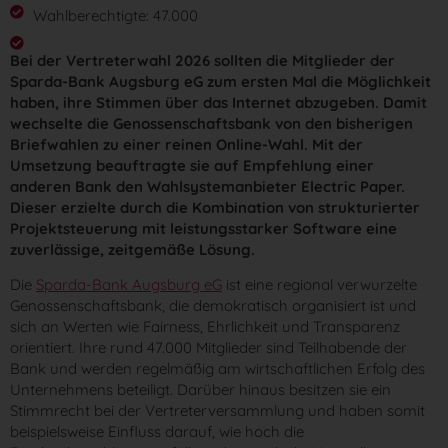
Wahlberechtigte: 47.000
Bei der Vertreterwahl 2026 sollten die Mitglieder der
Sparda-Bank Augsburg eG zum ersten Mal die Möglichkeit
haben, ihre Stimmen über das Internet abzugeben. Damit
wechselte die Genossenschaftsbank von den bisherigen
Briefwahlen zu einer reinen Online-Wahl. Mit der
Umsetzung beauftragte sie auf Empfehlung einer
anderen Bank den Wahlsystemanbieter Electric Paper.
Dieser erzielte durch die Kombination von strukturierter
Projektsteuerung mit leistungsstarker Software eine
zuverlässige, zeitgemäße Lösung.
Die
Sparda-Bank Augsburg eG
ist eine regional verwurzelte
Genossenschaftsbank, die demokratisch organisiert ist und
sich an Werten wie Fairness, Ehrlichkeit und Transparenz
orientiert. Ihre rund 47.000 Mitglieder sind Teilhabende der
Bank und werden regelmäßig am wirtschaftlichen Erfolg des
Unternehmens beteiligt. Darüber hinaus besitzen sie ein
Stimmrecht bei der Vertreterversammlung und haben somit
beispielsweise Einfluss darauf, wie hoch die