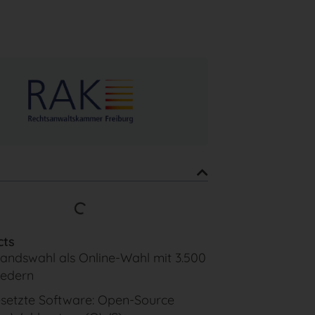
cts
andswahl als Online-Wahl mit 3.500
iedern
setzte Software: Open-Source