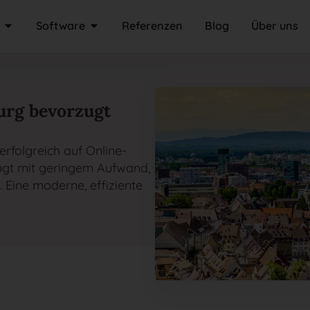
Software
Referenzen
Blog
Über uns
urg bevorzugt
rfolgreich auf Online-
ugt mit geringem Aufwand,
. Eine moderne, effiziente