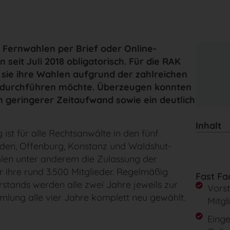
Fernwahlen per Brief oder Online-
it Juli 2018 obligatorisch. Für die RAK
ss sie ihre Wahlen aufgrund der zahlreichen
t durchführen möchte. Überzeugen konnten
n geringerer Zeitaufwand sowie ein deutlich
Inhalt
st für alle Rechtsanwälte in den fünf
den, Offenburg, Konstanz und Waldshut-
hlen unter anderem die Zulassung der
 ihre rund 3.500 Mitglieder. Regelmäßig
Fast Fa
rstands werden alle zwei Jahre jeweils zur
Vorst
mlung alle vier Jahre komplett neu gewählt.
Mitgl
Einge