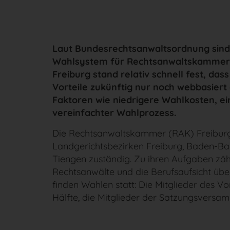
Laut Bundesrechtsanwaltsordnung sind 
Wahlsystem für Rechtsanwaltskammern se
Freiburg stand relativ schnell fest, da
Vorteile zukünftig nur noch webbasier
Faktoren wie niedrigere Wahlkosten, ei
vereinfachter Wahlprozess.
Die Rechtsanwaltskammer (RAK) Freiburg i
Landgerichtsbezirken Freiburg, Baden-Ba
Tiengen zuständig. Zu ihren Aufgaben zä
Rechtsanwälte und die Berufsaufsicht über
finden Wahlen statt: Die Mitglieder des Vo
Hälfte, die Mitglieder der Satzungsversam