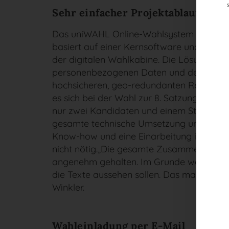
Sehr einfacher Projektablauf
Das uniWAHL Online-Wahlsystem (OWS) d
basiert auf einer Kernsoftware und eine
der digitalen Wahlkabine. Die Lösung ermö
personenbezogenen Daten und dem elektr
hochsicheren, geo-redundanten Rechenze
es sich bei der Wahl zur 8. Satzungsver
nur zwei Kandidaten und einem Stimmzette
gesamte technische Umsetzung und Steue
Know-how und eine Einarbeitung in die W
nicht nötig.„Die gesamte Zusammenarbeit 
angenehm gehalten. Im Grunde war mit dem
die Texte aussehen sollen. Das macht Wäh
Winkler.
Wahleinladung per E-Mail